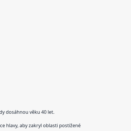
dy dosáhnou věku 40 let.
e hlavy, aby zakryl oblasti postižené