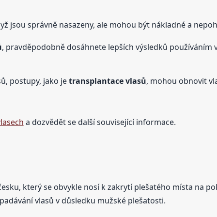
yž jsou správně nasazeny, ale mohou být nákladné a nepoh
ů
, pravděpodobně dosáhnete lepších výsledků používáním vě
, postupy, jako je
transplantace vlasů
, mohou obnovit vl
vlasech
a dozvědět se další související informace.
esku, který se obvykle nosí k zakrytí plešatého místa na po
vypadávání vlasů v důsledku mužské plešatosti.