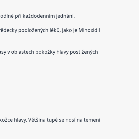
odlné při každodenním jednání.
decky podložených léků, jako je Minoxidil
asy v oblastech pokožky hlavy postižených
kožce hlavy. Většina tupé se nosí na temeni