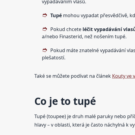
vypadáváním vlasů.
Tupé
mohou vypadat přesvědčivě, kd
Pokud chcete
léčit vypadávání vlas
a/nebo Finasterid, než nošením tupé.
Pokud máte znatelné vypadávání vlasů
plešatostí.
Také se můžete podívat na článek
Kouty ve 
Co je to tupé
Tupé (toupee) je druh malé paruky nebo příč
hlavy – v oblasti, která je často náchylná k 