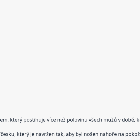
em, který postihuje více než polovinu všech mužů v době, k
česku, který je navržen tak, aby byl nošen nahoře na pokožc