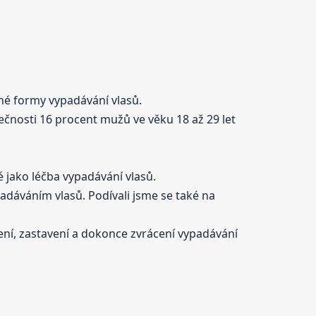
né formy vypadávání vlasů.
ečnosti 16 procent mužů ve věku 18 až 29 let
 jako léčba vypadávání vlasů.
ypadáváním vlasů. Podívali jsme se také na
ní, zastavení a dokonce zvrácení vypadávání