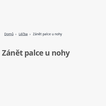
Domů
Léčba
Zánět palce u nohy
Zánět palce u nohy