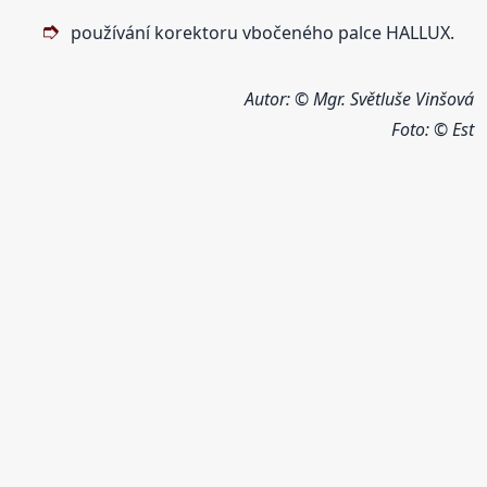
používání korektoru vbočeného palce HALLUX.
Autor: © Mgr. Světluše Vinšová
Foto:
© Est