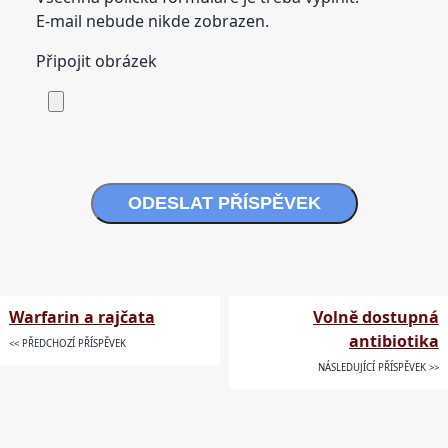
E-mail nebude nikde zobrazen.
Připojit obrázek
ODESLAT PŘÍSPĚVEK
Warfarin a rajčata
Volně dostupná
antibiotika
<< PŘEDCHOZÍ PŘÍSPĚVEK
NÁSLEDUJÍCÍ PŘÍSPĚVEK >>