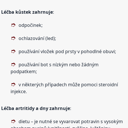
Léčba kůstek zahrnuje
:
odpočinek;
ochlazování (led);
používání vložek pod prsty v pohodlné obuvi;
používání bot s nízkým nebo žádným
podpatkem;
v některých případech může pomoci steroidní
injekce.
Léčba artritidy a dny zahrnuje
:
dietu – je nutné se vyvarovat potravin s vysokým