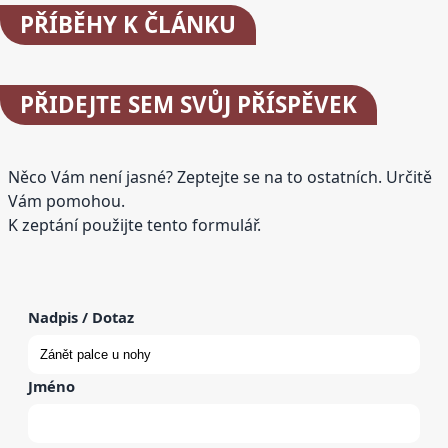
PŘÍBĚHY
K ČLÁNKU
PŘIDEJTE
SEM SVŮJ PŘÍSPĚVEK
Něco Vám není jasné? Zeptejte se na to ostatních. Určitě
Vám pomohou.
K zeptání použijte tento formulář.
Nadpis / Dotaz
Jméno