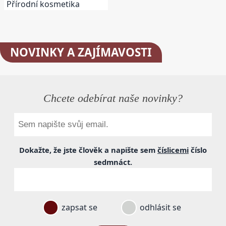
Přírodní kosmetika
NOVINKY
A ZAJÍMAVOSTI
Chcete odebírat naše novinky?
Dokažte, že jste člověk a napište sem
číslicemi
číslo
sedmnáct
.
zapsat se
odhlásit se