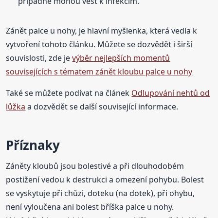
případně mohou vést k infekcím.
Zánět palce u nohy, je hlavní myšlenka, která vedla k
vytvoření tohoto článku. Můžete se dozvědět i širší
souvislosti, zde je
výběr nejlepších momentů
souvisejících s tématem zánět kloubu palce u nohy
Také se můžete podívat na článek
Odlupování nehtů od
lůžka
a dozvědět se další související informace.
Příznaky
Záněty kloubů jsou bolestivé a při dlouhodobém
postižení vedou k destrukci a omezení pohybu. Bolest
se vyskytuje při chůzi, doteku (na dotek), při ohybu,
není vyloučena ani bolest bříška palce u nohy.