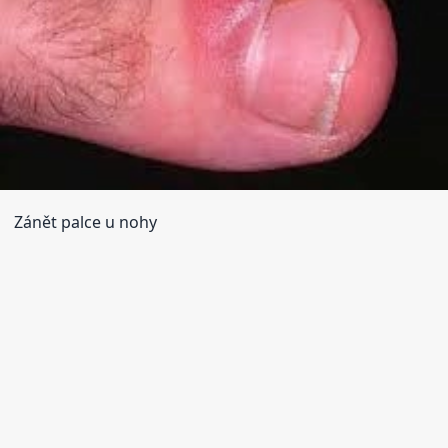
Zánět palce u nohy