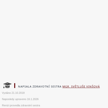
NAPSALA ZDRAVOTNÍ SESTRA
MGR. SVĚTLUŠE VINŠOVÁ
Vydáno
21.10.2018
Naposledy upraveno
16.1.2026
Revizi provedla zdravotní sestra