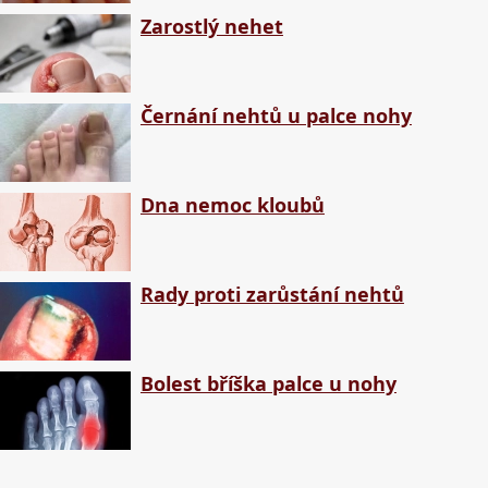
Zarostlý nehet
Černání nehtů u palce nohy
Dna nemoc kloubů
Rady proti zarůstání nehtů
Bolest bříška palce u nohy