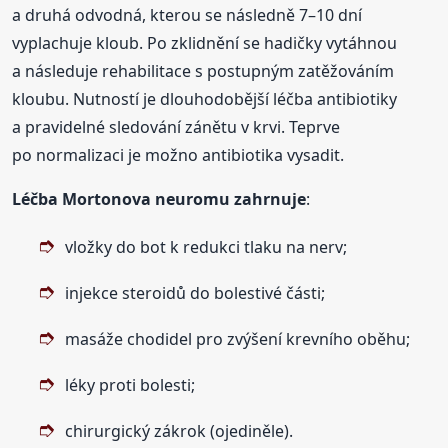
a druhá odvodná, kterou se následně 7–10 dní
vyplachuje kloub. Po zklidnění se hadičky vytáhnou
a následuje rehabilitace s postupným zatěžováním
kloubu. Nutností je dlouhodobější léčba antibiotiky
a pravidelné sledování zánětu v krvi. Teprve
po normalizaci je možno antibiotika vysadit.
Léčba Mortonova neuromu zahrnuje
:
vložky do bot k redukci tlaku na nerv;
injekce steroidů do bolestivé části;
masáže chodidel pro zvýšení krevního oběhu;
léky proti bolesti;
chirurgický zákrok (ojediněle).