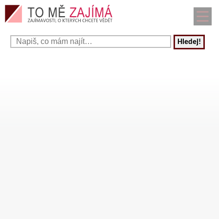
Hledej!