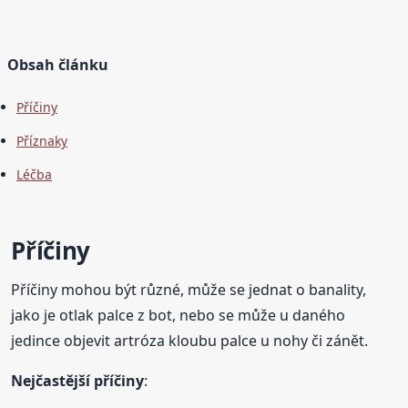
Obsah článku
Příčiny
Příznaky
Léčba
Příčiny
Příčiny mohou být různé, může se jednat o banality,
jako je otlak palce z bot, nebo se může u daného
jedince objevit artróza kloubu palce u nohy či zánět.
Nejčastější příčiny
: