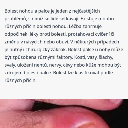
Bolest nohou a palce je jeden z nejčastějších
problémů, s nimiž se lidé setkávají. Existuje mnoho
různých příčin bolesti nohou. Léčba zahrnuje
odpočinek, léky proti bolesti, protahovací cvičení či
změnu v návycích nebo obuvi. V některých případech
je nutný i chirurgický zákrok. Bolest palce u nohy může
být způsobena různými faktory. Kosti, vazy, šlachy,
svaly, uložení nehtů, nervy, cévy nebo kůže mohou být
zdrojem bolesti palce. Bolest lze klasifikovat podle
různých příčin.