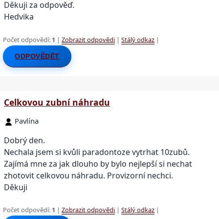
Děkuji za odpověď.
Hedvika
Počet odpovědí:
1
|
Zobrazit odpovědi
|
Stálý odkaz
|
ODPOVĚDĚT
Celkovou zubní náhradu
Pavlína
Dobrý den.
Nechala jsem si kvůli paradontoze vytrhat 10zubů.
Zajímá mne za jak dlouho by bylo nejlepší si nechat
zhotovit celkovou náhradu. Provizorní nechci.
Děkuji
Počet odpovědí:
1
|
Zobrazit odpovědi
|
Stálý odkaz
|