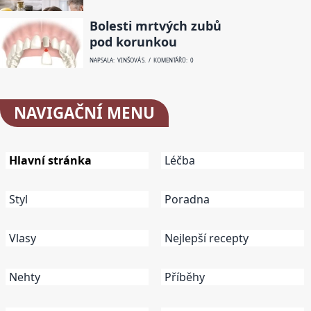
Bolesti mrtvých zubů
pod korunkou
NAPSALA: VINŠOVÁ S. / KOMENTÁŘŮ: 0
NAVIGAČNÍ
MENU
Hlavní stránka
Léčba
Styl
Poradna
Vlasy
Nejlepší recepty
Nehty
Příběhy