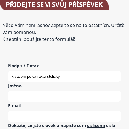
PŘIDEJTE
SEM SVŮJ PŘÍSPĚVEK
Něco Vám není jasné? Zeptejte se na to ostatních. Určitě
Vám pomohou.
K zeptání použijte tento formulář.
Nadpis / Dotaz
Jméno
E-mail
Dokažte, že jste člověk a napište sem
číslicemi
číslo