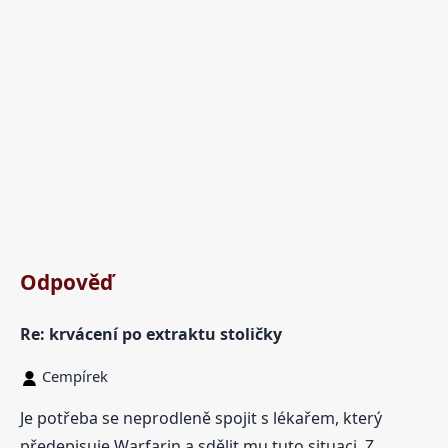
Odpověď
Re: krvácení po extraktu stoličky
Cempírek
Je potřeba se neprodleně spojit s lékařem, který
předepisuje Warfarin a sdělit mu tuto situaci. Z