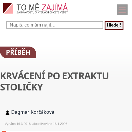
Hledej!
PŘÍBĚH
KRVÁCENÍ PO EXTRAKTU
STOLIČKY
Dagmar Korčáková
Vydáno 16.3.2018, aktualizováno 16.1.2026