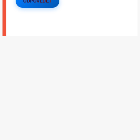
ODPOVĚDĚT