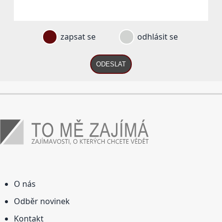
zapsat se
odhlásit se
ODESLAT
O nás
Odběr novinek
Kontakt