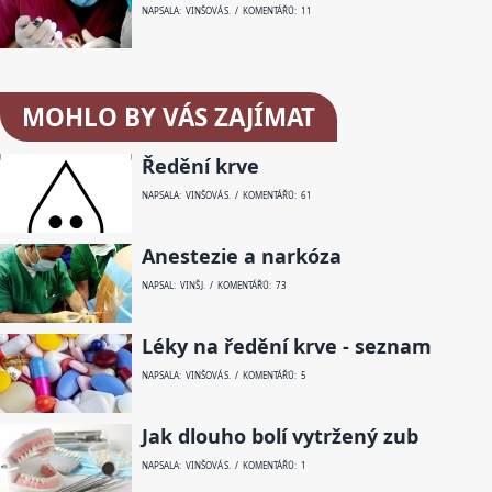
NAPSALA: VINŠOVÁ S. / KOMENTÁŘŮ: 11
MOHLO BY VÁS ZAJÍMAT
Ředění krve
NAPSALA: VINŠOVÁ S. / KOMENTÁŘŮ: 61
Anestezie a narkóza
NAPSAL: VINŠ J. / KOMENTÁŘŮ: 73
Léky na ředění krve - seznam
NAPSALA: VINŠOVÁ S. / KOMENTÁŘŮ: 5
Jak dlouho bolí vytržený zub
NAPSALA: VINŠOVÁ S. / KOMENTÁŘŮ: 1