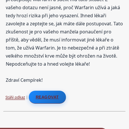
vašeho dotazu není jasné, proč Warfarin užívá a jaká
tedy hrozí rizika při jeho vysazení. Ihned lékaři
zavolejte a zeptejte se, jak máte dále postupovat. Tato
zkušenost je pro vašeho manžela ponaučení pro
příště, aby věděl, že musí informovat jiné lékaře o
tom, že užívá Warfarin. Je to nebezpečné a při ztrátě
velkého množství krve může být ohrožen na životě.
Nepodceňujte to a hned volejte lékaře!
Zdraví Cempírek!
Stálý odkaz
|
REAGOVAT