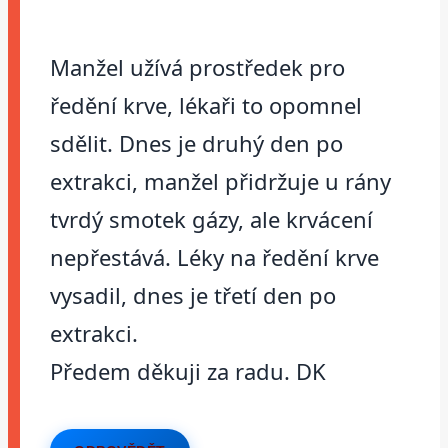
Manžel užívá prostředek pro
ředění krve, lékaři to opomnel
sdělit. Dnes je druhý den po
extrakci, manžel přidržuje u rány
tvrdý smotek gázy, ale krvácení
nepřestává. Léky na ředění krve
vysadil, dnes je třetí den po
extrakci.
Předem děkuji za radu. DK