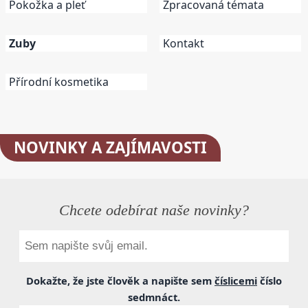
Pokožka a pleť
Zpracovaná témata
Zuby
Kontakt
Přírodní kosmetika
NOVINKY
A ZAJÍMAVOSTI
Chcete odebírat naše novinky?
Dokažte, že jste člověk a napište sem
číslicemi
číslo
sedmnáct
.