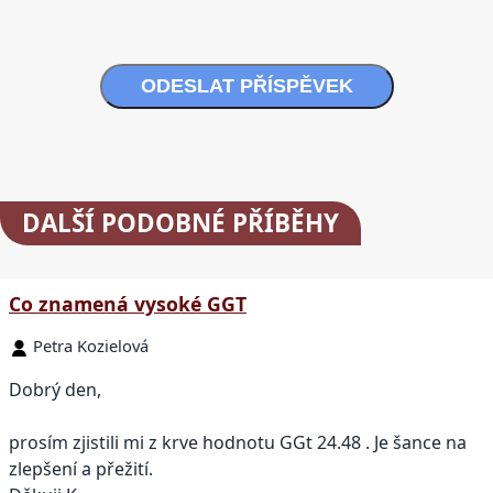
ODESLAT PŘÍSPĚVEK
DALŠÍ
PODOBNÉ PŘÍBĚHY
Co znamená vysoké GGT
Petra Kozielová
Dobrý den,
prosím zjistili mi z krve hodnotu GGt 24.48 . Je šance na
zlepšení a přežití.