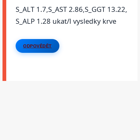
S_ALT 1.7,S_AST 2.86,S_GGT 13.22,
S_ALP 1.28 ukat/l vysledky krve
ODPOVĚDĚT