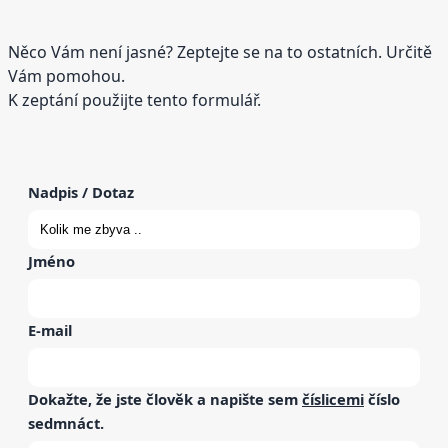
Něco Vám není jasné? Zeptejte se na to ostatních. Určitě
Vám pomohou.
K zeptání použijte tento formulář.
Nadpis / Dotaz
Jméno
E-mail
Dokažte, že jste člověk a napište sem
číslicemi
číslo
sedmnáct
.