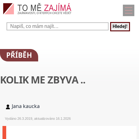
Hledej!
PŘÍBĚH
KOLIK ME ZBYVA ..
Jana kaucka
Vydáno 26.3.2019, aktualizováno 16.1.2026