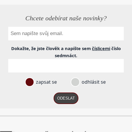
Chcete odebírat naše novinky?
Dokažte, že jste člověk a napište sem
číslicemi
číslo
sedmnáct
.
zapsat se
odhlásit se
ODESLAT