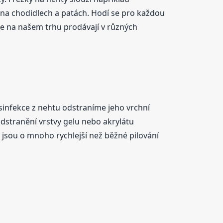
e na chodidlech a patách. Hodí se pro každou
 se na našem trhu prodávají v různých
infekce z nehtu odstraníme jeho vrchní
dstranění vrstvy gelu nebo akrylátu
sou o mnoho rychlejší než běžné pilování