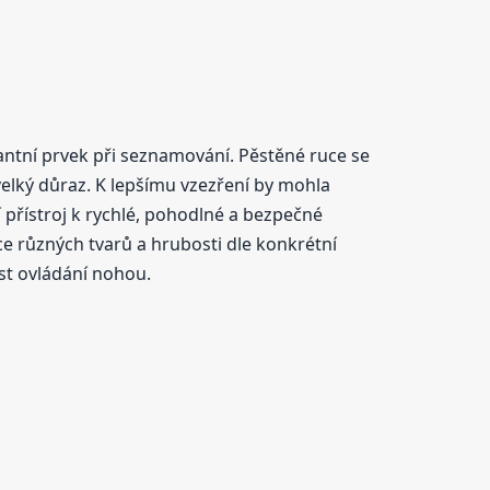
ntní prvek při seznamování. Pěstěné ruce se
 velký důraz. K lepšímu vzezření by mohla
 přístroj k rychlé, pohodlné a bezpečné
e různých tvarů a hrubosti dle konkrétní
st ovládání nohou.