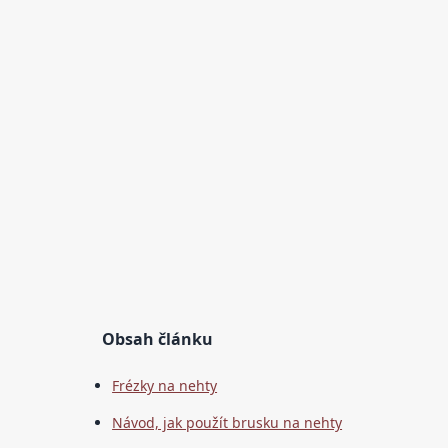
Obsah článku
Frézky na nehty
Návod, jak použít brusku na nehty