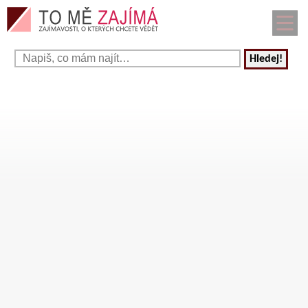
Hledej!