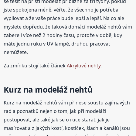
se těšit na příští modeláž přibližně za tři týdny, pokud
jste spokojena méně, věřte, že všechno je potřeba
vypilovat a že vaše práce bude lepší a lepší. Na co ale
myslete dopředu, že taková domácí modeláž nehtů vám
zabere i více než 2 hodiny času, protože v době, kdy
máte jednu ruku v UV lampě, druhou pracovat
nemůžete.
Za zmínku stojí také článek
Akrylové nehty
.
Kurz na modeláž nehtů
Kurz na modeláž nehtů vám přinese soustu zajímavých
rad a poznatků nejen o tom, jak při modeláži
postupovat, ale také jak se o ruce starat, jak je
masírovat a z jakých kostí, kostiček, šlach a kanálů jsou