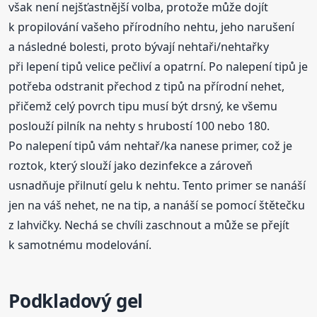
však není nejšťastnější volba, protože může dojít
k propilování vašeho přírodního nehtu, jeho narušení
a následné bolesti, proto bývají nehtaři/nehtařky
při lepení tipů velice pečliví a opatrní. Po nalepení tipů je
potřeba odstranit přechod z tipů na přírodní nehet,
přičemž celý povrch tipu musí být drsný, ke všemu
poslouží pilník na nehty s hrubostí 100 nebo 180.
Po nalepení tipů vám nehtař/ka nanese primer, což je
roztok, který slouží jako dezinfekce a zároveň
usnadňuje přilnutí gelu k nehtu. Tento primer se nanáší
jen na váš nehet, ne na tip, a nanáší se pomocí štětečku
z lahvičky. Nechá se chvíli zaschnout a může se přejít
k samotnému modelování.
Podkladový gel