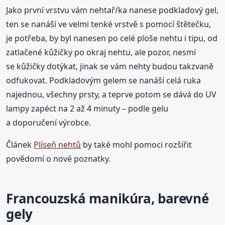
Jako první vrstvu vám nehtař/ka nanese podkladový gel,
ten se nanáší ve velmi tenké vrstvě s pomocí štětečku,
je potřeba, by byl nanesen po celé ploše nehtu i tipu, od
zatlačené kůžičky po okraj nehtu, ale pozor, nesmí
se kůžičky dotýkat, jinak se vám nehty budou takzvaně
odfukovat. Podkladovým gelem se nanáší celá ruka
najednou, všechny prsty, a teprve potom se dává do UV
lampy zapéct na 2 až 4 minuty – podle gelu
a doporučení výrobce.
Článek
Plíseň nehtů
by také mohl pomoci rozšířit
povědomí o nové poznatky.
Francouzská manikúra, barevné
gely