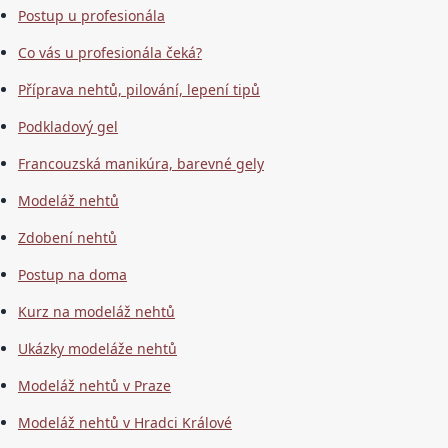
Postup u profesionála
Co vás u profesionála čeká?
Příprava nehtů, pilování, lepení tipů
Podkladový gel
Francouzská manikúra, barevné gely
Modeláž nehtů
Zdobení nehtů
Postup na doma
Kurz na modeláž nehtů
Ukázky modeláže nehtů
Modeláž nehtů v Praze
Modeláž nehtů v Hradci Králové