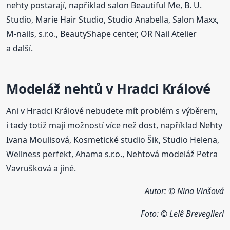
nehty postarají, například salon Beautiful Me, B. U.
Studio, Marie Hair Studio, Studio Anabella, Salon Maxx,
M-nails, s.r.o., BeautyShape center, OR Nail Atelier
a další.
Modeláž nehtů v Hradci Králové
Ani v Hradci Králové nebudete mít problém s výběrem,
i tady totiž mají možností více než dost, například Nehty
Ivana Moulisová, Kosmetické studio Šik, Studio Helena,
Wellness perfekt, Ahama s.r.o., Nehtová modeláž Petra
Vavrušková a jiné.
Autor: © Nina Vinšová
Foto: © Lelê Breveglieri