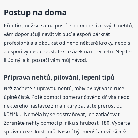
Postup na doma
Předtím, než se sama pustíte do modeláže svých nehtů,
vám doporučuji navštívit buď alespoň párkrát
profesionála a okoukat od něho některé kroky, nebo si
alespoň vyhledat dostatek ukázek na internetu. Nejste-
li úplný laik, postačí vám můj návod.
Příprava nehtů, pilování, lepení tipů
Než začnete s úpravou nehtů, měly by být vaše ruce
úplně čisté. Poté pomocí pomerančového dřívka nebo
některého nástavce z manikúry zatlačte přerostlou
kůžičku. Neměla by se odstraňovat, jen zatlačovat.
Zdrsněte nehty pomocí pilníku s hrubostí 180. Vyberte
správnou velikost tipů. Nesmí být menší ani větší než