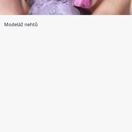
Modeláž nehtů