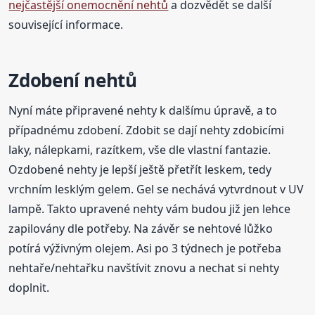
nejčastější onemocnění nehtů
a dozvědět se další
související informace.
Zdobení nehtů
Nyní máte připravené nehty k dalšímu úpravě, a to
případnému zdobení. Zdobit se dají nehty zdobicími
laky, nálepkami, razítkem, vše dle vlastní fantazie.
Ozdobené nehty je lepší ještě přetřít leskem, tedy
vrchním lesklým gelem. Gel se nechává vytvrdnout v UV
lampě. Takto upravené nehty vám budou již jen lehce
zapilovány dle potřeby. Na závěr se nehtové lůžko
potírá výživným olejem. Asi po 3 týdnech je potřeba
nehtaře/nehtařku navštívit znovu a nechat si nehty
doplnit.