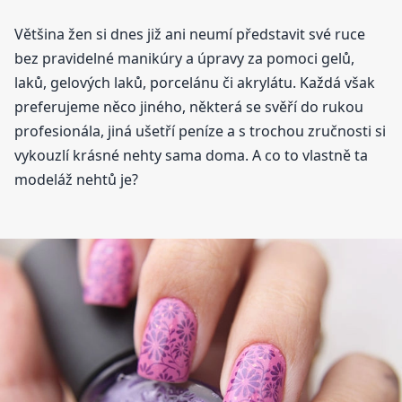
Většina žen si dnes již ani neumí představit své ruce
bez pravidelné manikúry a úpravy za pomoci gelů,
laků, gelových laků, porcelánu či akrylátu. Každá však
preferujeme něco jiného, některá se svěří do rukou
profesionála, jiná ušetří peníze a s trochou zručnosti si
vykouzlí krásné nehty sama doma. A co to vlastně ta
modeláž nehtů je?