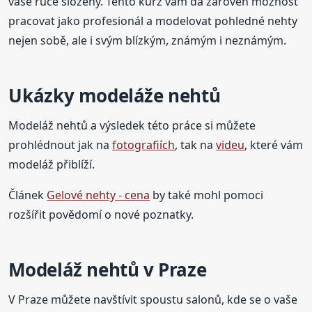
vaše ruce složeny. Tento kurz vám dá zároveň možnost
pracovat jako profesionál a modelovat pohledné nehty
nejen sobě, ale i svým blízkým, známým i neznámým.
Ukázky modeláže nehtů
Modeláž nehtů a výsledek této práce si můžete
prohlédnout jak na
fotografiích
, tak na
videu
, které vám
modeláž přiblíží.
Článek
Gelové nehty - cena
by také mohl pomoci
rozšířit povědomí o nové poznatky.
Modeláž nehtů v Praze
V Praze můžete navštívit spoustu salonů, kde se o vaše