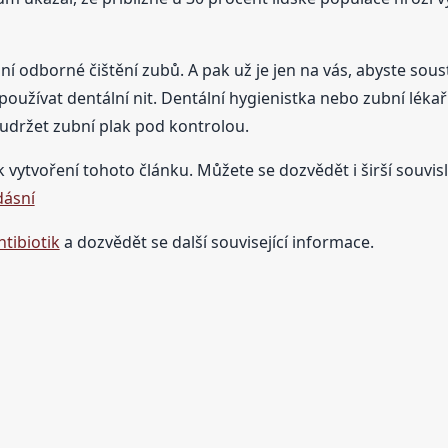
 odborné čištění zubů. A pak už je jen na vás, abyste soust
 používat dentální nit. Dentální hygienistka nebo zubní lék
udržet zubní plak pod kontrolou.
k vytvoření tohoto článku. Můžete se dozvědět i širší souvisl
dásní
tibiotik
a dozvědět se další související informace.