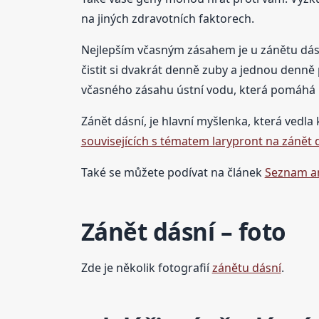
na jiných zdravotních faktorech.
Nejlepším včasným zásahem je u zánětu dásní
čistit si dvakrát denně zuby a jednou denně
včasného zásahu ústní vodu, která pomáhá 
Zánět dásní, je hlavní myšlenka, která vedla 
souvisejících s tématem larypront na zánět 
Také se můžete podívat na článek
Seznam an
Zánět dásní – foto
Zde je několik fotografií
zánětu dásní
.