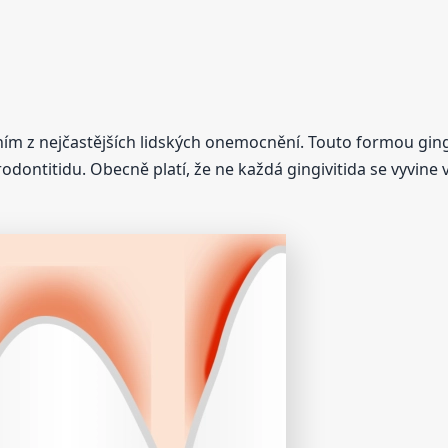
 z nejčastějších lidských onemocnění. Touto formou gingivit
dontitidu. Obecně platí, že ne každá gingivitida se vyvine 