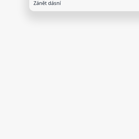
Zánět dásní