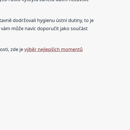
avně dodržovali hygienu ústní dutiny, to je
ař vám může navíc doporučit jako součást
osti, zde je
výběr nejlepších momentů