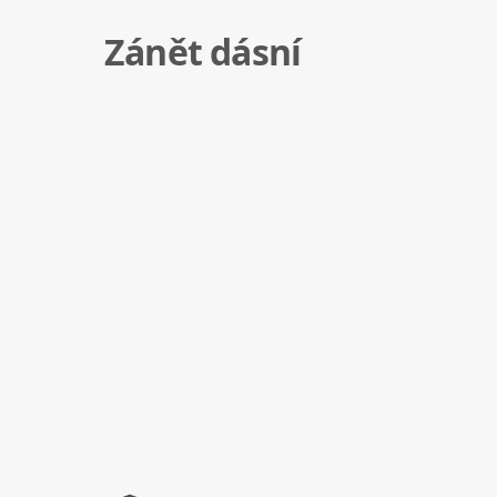
Zánět dásní