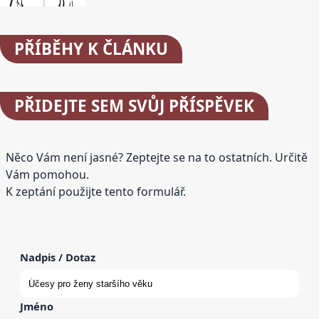
PŘÍBĚHY
K ČLÁNKU
PŘIDEJTE
SEM SVŮJ PŘÍSPĚVEK
Něco Vám není jasné? Zeptejte se na to ostatních. Určitě
Vám pomohou.
K zeptání použijte tento formulář.
Nadpis / Dotaz
Jméno