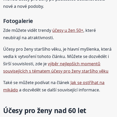
nové a nové podoby.
Fotogalerie
Zde můžete vidět trendy
účesy u žen 50+
, které
neubírají na atraktivnosti.
Účesy pro ženy staršího věku, je hlavní myšlenka, která
vedla k vytvoření tohoto článku. Můžete se dozvědět i
širší souvislosti, zde je
výběr nejlepších momentů
souvisejících s tématem účesy pro ženy staršího věku
Také se můžete podívat na článek
Jak se ostříhat na
mikádo
a dozvědět se další související informace.
Účesy pro ženy nad 60 let