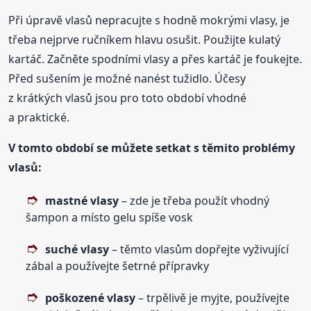
Při úpravě vlasů nepracujte s hodně mokrými vlasy, je
třeba nejprve ručníkem hlavu osušit. Použijte kulatý
kartáč. Začněte spodními vlasy a přes kartáč je foukejte.
Před sušením je možné nanést tužidlo. Účesy
z krátkých vlasů jsou pro toto období vhodné
a praktické.
V tomto období se můžete setkat s těmito problémy
vlasů:
mastné vlasy
– zde je třeba použít vhodný
šampon a místo gelu spíše vosk
suché vlasy
– těmto vlasům dopřejte vyživující
zábal a používejte šetrné přípravky
poškozené vlasy
– trpělivě je myjte, používejte