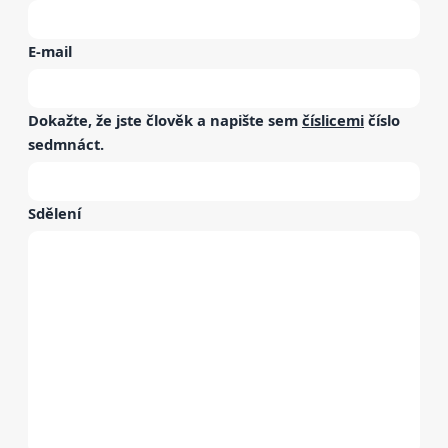
E-mail
Dokažte, že jste člověk a napište sem
číslicemi
číslo
sedmnáct
.
Sdělení