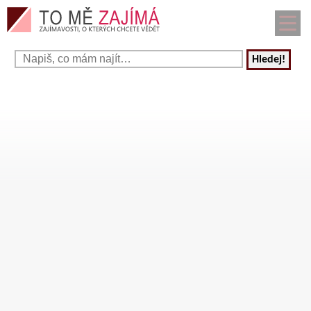
Hledej!