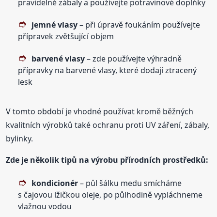
pravidelně zábaly a používejte potravinové doplňky
jemné vlasy
– při úpravě foukáním používejte
přípravek zvětšující objem
barvené vlasy
– zde používejte výhradně
přípravky na barvené vlasy, které dodají ztracený
lesk
V tomto období je vhodné používat kromě běžných
kvalitních výrobků také ochranu proti UV záření, zábaly,
bylinky.
Zde je několik tipů na výrobu přírodních prostředků:
kondicionér
– půl šálku medu smícháme
s čajovou lžičkou oleje, po půlhodině vypláchneme
vlažnou vodou