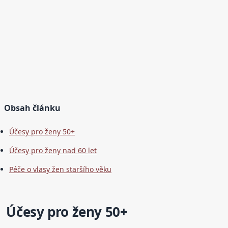
Obsah článku
Účesy pro ženy 50+
Účesy pro ženy nad 60 let
Péče o vlasy žen staršího věku
Účesy pro ženy 50+