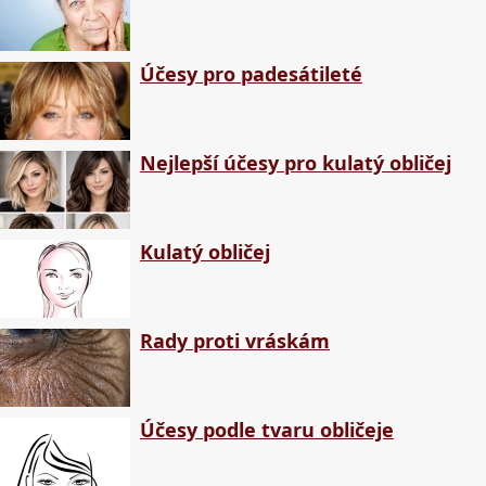
Účesy pro padesátileté
Nejlepší účesy pro kulatý obličej
Kulatý obličej
Rady proti vráskám
Účesy podle tvaru obličeje