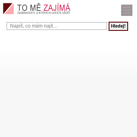
Hledej!