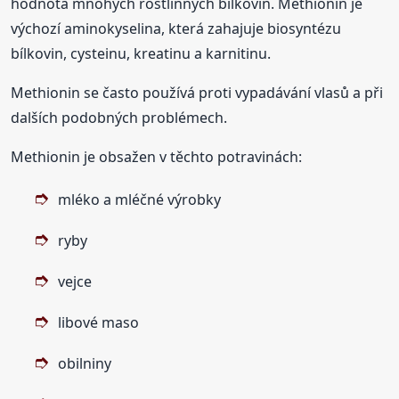
hodnota mnohých rostlinných bílkovin. Methionin je
výchozí aminokyselina, která zahajuje biosyntézu
bílkovin, cysteinu, kreatinu a karnitinu.
Methionin se často používá proti vypadávání vlasů a při
dalších podobných problémech.
Methionin je obsažen v těchto potravinách:
mléko a mléčné výrobky
ryby
vejce
libové maso
obilniny