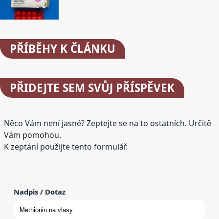
PŘÍBĚHY
K ČLÁNKU
PŘIDEJTE
SEM SVŮJ PŘÍSPĚVEK
Něco Vám není jasné? Zeptejte se na to ostatních. Určitě
Vám pomohou.
K zeptání použijte tento formulář.
Nadpis / Dotaz