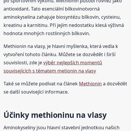
po sportovním výkonu. Methionin působí rovněž jako
antioxidant. Tato esenciální bílkovinotvorná
aminokyselina zahajuje biosyntézu bílkovin, cysteinu,
kreatinu a karnitinu. Při jejím nedostatku klesá výživná
hodnota mnohých rostlinných bílkovin.
Methionin na vlasy, je hlavní myšlenka, která vedla k
vytvoření tohoto článku. Můžete se dozvědět i širší
souvislosti, zde je
výběr nejlepších momentů
souvisejících s tématem metionin na vlasy
Také se můžete podívat na článek
Methionin
a dozvědět
se další související informace.
Účinky methioninu na vlasy
Aminokyseliny jsou hlavní stavební jednotkou našich