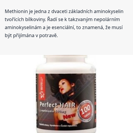
Methionin je jedna z dvaceti základních aminokyselin
tvořících bílkoviny. Řadí se k takzvaným nepolárním
aminokyselinám a je esenciální, to znamená, že musí
být přijímána v potravě.