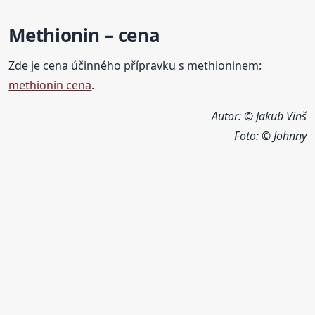
Methionin – cena
Zde je cena účinného přípravku s methioninem:
methionin cena
.
Autor: © Jakub Vinš
Foto:
© Johnny