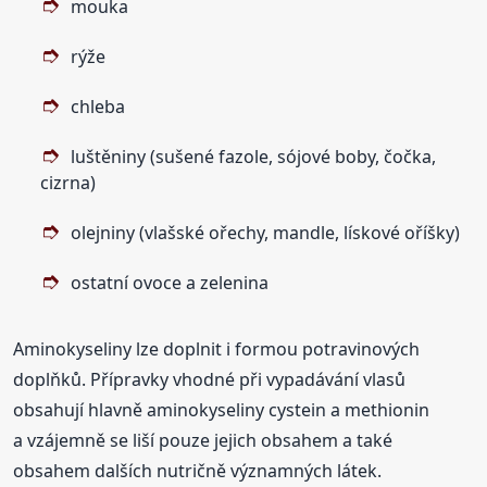
mouka
rýže
chleba
luštěniny (sušené fazole, sójové boby, čočka,
cizrna)
olejniny (vlašské ořechy, mandle, lískové oříšky)
ostatní ovoce a zelenina
Aminokyseliny lze doplnit i formou potravinových
doplňků. Přípravky vhodné při vypadávání vlasů
obsahují hlavně aminokyseliny cystein a methionin
a vzájemně se liší pouze jejich obsahem a také
obsahem dalších nutričně významných látek.