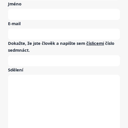
Jméno
E-mail
Dokažte, že jste člověk a napište sem
číslicemi
číslo
sedmnáct
.
Sdělení