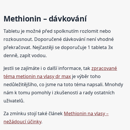
Methionin – dávkování
Tabletu je možné před spolknutím rozlomit nebo
rozkousnout. Doporučené dávkování není vhodné
překračovat. Nejčastěji se doporučuje 1 tableta 3x
denně, zapít vodou.
Jestli se zajímáte i o další informace, tak
zpracované
téma metionin na vlasy dr max
je výběr toho
nedůležitějšího, co jsme na toto téma napsali. Mnohdy
nám k tomu pomohly i zkušenosti a rady ostatních
uživatelů.
Za zmínku stojí také článek
Methionin na vlasy –
nežádoucí účinky
.