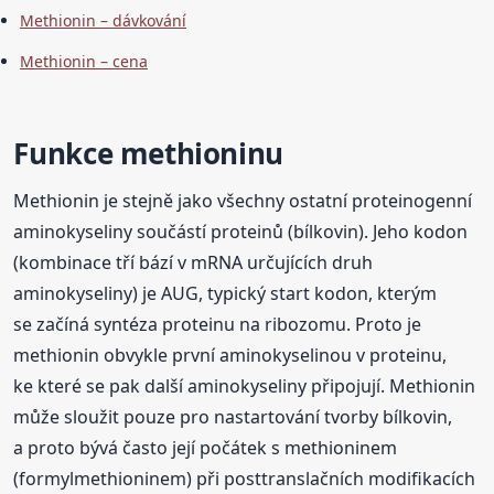
Methionin – dávkování
Methionin – cena
Funkce methioninu
Methionin je stejně jako všechny ostatní proteinogenní
aminokyseliny součástí proteinů (bílkovin). Jeho kodon
(kombinace tří bází v mRNA určujících druh
aminokyseliny) je AUG, typický start kodon, kterým
se začíná syntéza proteinu na ribozomu. Proto je
methionin obvykle první aminokyselinou v proteinu,
ke které se pak další aminokyseliny připojují. Methionin
může sloužit pouze pro nastartování tvorby bílkovin,
a proto bývá často její počátek s methioninem
(formylmethioninem) při posttranslačních modifikacích