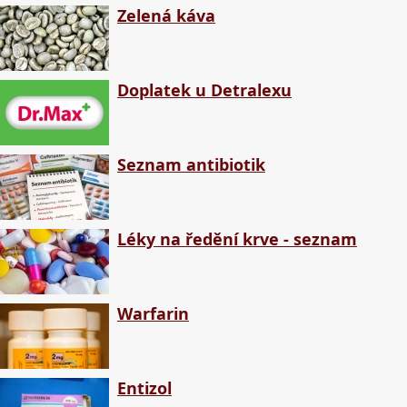
Zelená káva
Doplatek u Detralexu
Seznam antibiotik
Léky na ředění krve - seznam
Warfarin
Entizol