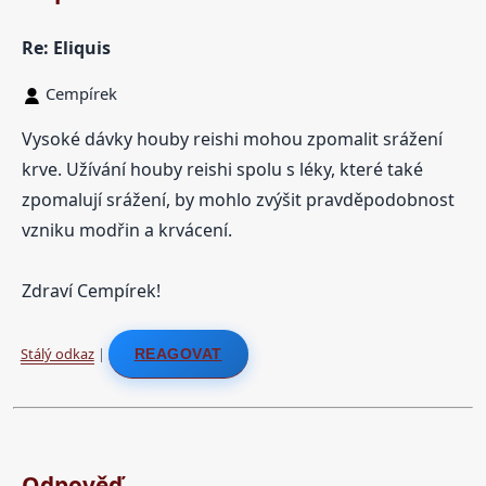
Re: Eliquis
Cempírek
Vysoké dávky houby reishi mohou zpomalit srážení
krve. Užívání houby reishi spolu s léky, které také
zpomalují srážení, by mohlo zvýšit pravděpodobnost
vzniku modřin a krvácení.
Zdraví Cempírek!
Stálý odkaz
|
REAGOVAT
Odpověď