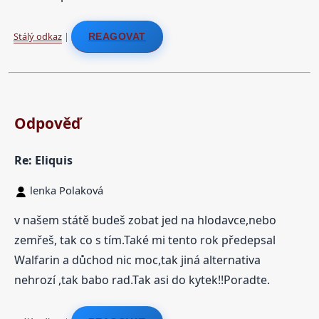
Stálý odkaz
|
REAGOVAT
Odpověď
Re: Eliquis
lenka Polaková
v našem státě budeš zobat jed na hlodavce,nebo
zemřeš, tak co s tím.Také mi tento rok předepsal
Walfarin a důchod nic moc,tak jiná alternativa
nehrozí ,tak babo rad.Tak asi do kytek!!Poradte.