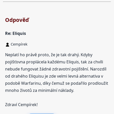
Odpověď
Re: Eliquis
Cempírek
Neplatí ho právě proto, že je tak drahý. Kdyby
pojišťovna proplácela každému Eliquis, tak za chvíli
nebude fungovat žádné zdravotní pojištění. Narozdíl
od drahého Eliquisu je zde velmi levná alternativa v
podobě Warfarinu, díky čemuž se podařilo prodloužit
mnoho životů za minimální náklady.
Zdraví Cempírek!