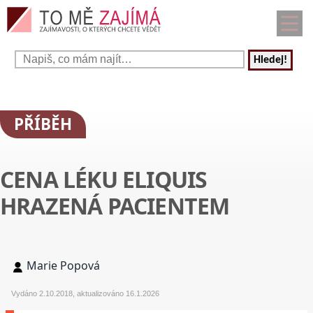
Hledej!
PŘÍBĚH
CENA LÉKU ELIQUIS
HRAZENÁ PACIENTEM
Marie Popová
Vydáno 2.10.2018, aktualizováno 16.1.2026