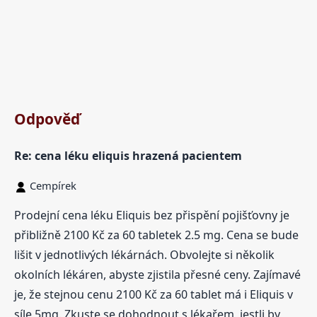
Odpověď
Re: cena léku eliquis hrazená pacientem
Cempírek
Prodejní cena léku Eliquis bez přispění pojišťovny je
přibližně 2100 Kč za 60 tabletek 2.5 mg. Cena se bude
lišit v jednotlivých lékárnách. Obvolejte si několik
okolních lékáren, abyste zjistila přesné ceny. Zajímavé
je, že stejnou cenu 2100 Kč za 60 tablet má i Eliquis v
síle 5mg. Zkuste se dohodnout s lékařem, jestli by