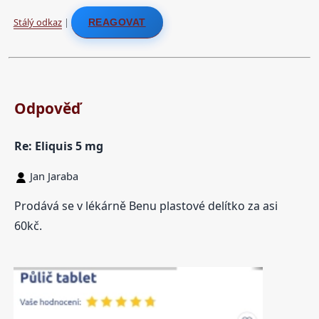
Stálý odkaz
|
REAGOVAT
Odpověď
Re: Eliquis 5 mg
Jan Jaraba
Prodává se v lékárně Benu plastové delítko za asi
60kč.