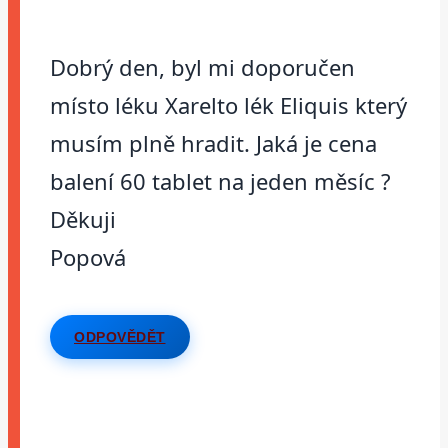
Dobrý den, byl mi doporučen
místo léku Xarelto lék Eliquis který
musím plně hradit. Jaká je cena
balení 60 tablet na jeden měsíc ?
Děkuji
Popová
ODPOVĚDĚT