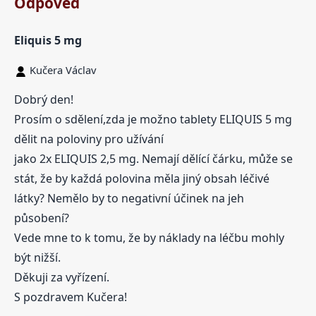
Odpověď
Eliquis 5 mg
Kučera Václav
Dobrý den!
Prosím o sdělení,zda je možno tablety ELIQUIS 5 mg
dělit na poloviny pro užívání
jako 2x ELIQUIS 2,5 mg. Nemají dělící čárku, může se
stát, že by každá polovina měla jiný obsah léčivé
látky? Nemělo by to negativní účinek na jeh
působení?
Vede mne to k tomu, že by náklady na léčbu mohly
být nižší.
Děkuji za vyřízení.
S pozdravem Kučera!