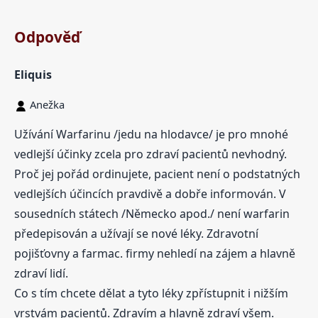
Odpověď
Eliquis
Anežka
Užívání Warfarinu /jedu na hlodavce/ je pro mnohé
vedlejší účinky zcela pro zdraví pacientů nevhodný.
Proč jej pořád ordinujete, pacient není o podstatných
vedlejších účincích pravdivě a dobře informován. V
sousedních státech /Německo apod./ není warfarin
předepisován a užívají se nové léky. Zdravotní
pojišťovny a farmac. firmy nehledí na zájem a hlavně
zdraví lidí.
Co s tím chcete dělat a tyto léky zpřístupnit i nižším
vrstvám pacientů. Zdravím a hlavně zdraví všem.