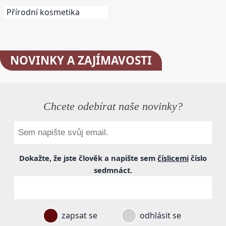
Přírodní kosmetika
NOVINKY
A ZAJÍMAVOSTI
Chcete odebírat naše novinky?
Dokažte, že jste člověk a napište sem
číslicemi
číslo
sedmnáct
.
zapsat se
odhlásit se