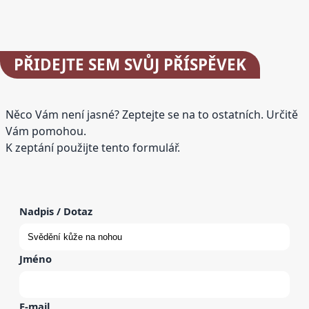
PŘIDEJTE
SEM SVŮJ PŘÍSPĚVEK
Něco Vám není jasné? Zeptejte se na to ostatních. Určitě
Vám pomohou.
K zeptání použijte tento formulář.
Nadpis / Dotaz
Jméno
E-mail