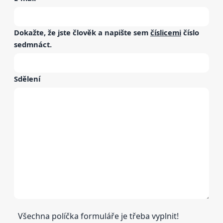
Dokažte, že jste člověk a napište sem
číslicemi
číslo
sedmnáct
.
Sdělení
Všechna políčka formuláře je třeba vyplnit!